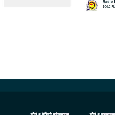
Radio
106.2 F
शीर्ष 5 रेडियो स्टेशनहरू
शीर्ष 5 रचनाहर