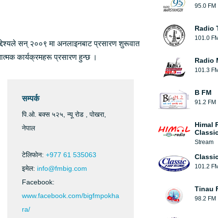
95.0 FM
Radio 
101.0 F
 उद्देश्यले सन् २००९ मा अनलाइनबाट प्रसारण शुरूवात
त्मक कार्यक्रमहरू प्रसारण हुन्छ ।
Radio
101.3 F
B FM
सम्पर्क
91.2 FM
पि.ओ. बक्स ५२५, न्यू रोड , पोखरा,
Himal 
नेपाल
Classi
Stream
टेलिफाेन:
+977 61 535063
Classi
101.2 F
इमेल:
info@fmbig.com
Facebook:
Tinau 
www.facebook.com/bigfmpokha
98.2 FM
ra/