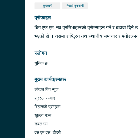
कुराकानी
नेपाली कुराकानी
प्रोफाइल
बिग एफ.एम. नव प्रतिभाहरूको प्रोत्साहन गर्ने र बढावा दिने
भएको हाे । यसमा राष्ट्रिय तथ स्थानीय समाचार र मनोरञ्जना
स्लाेगन
युनिक छ
मुख्य कार्यक्रमहरू
लोकल बिग न्यूज
श्रस्ठा सम्बाद
बिहानको प्रोग्राम
खुल्ला मञ्च
डबल एम
एस.एम.एस. दोहरी