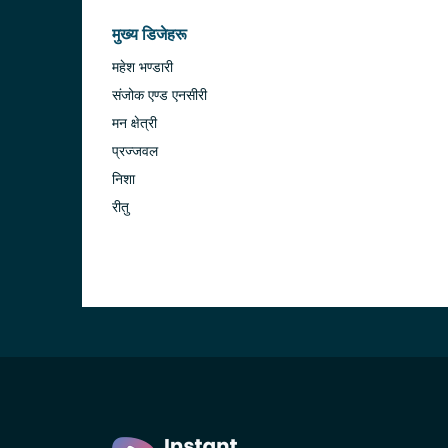
मुख्य डिजेहरू
महेश भण्डारी
संजोक एण्ड एनसीरी
मन क्षेत्री
प्रज्जवल
निशा
रीतु