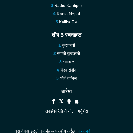
Radio Kantipur
Radio Nepal
Kalika FM
शीर्ष 5 रचनाहरू
कुराकानी
नेपाली कुराकानी
समाचार
विश्व संगीत
शीर्ष चालिस
बारेमा
तपाईंंको रेडियो संग्लन गर्नुहोस्
मद्दत
हामीलाई सम्पर्क गर्नुहोस्
यस वेबसाइटले कुकीहरू प्रयोग गर्दछ
जानकारी