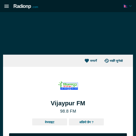
Radionp
.com
मनपर्ने
भर्खरै सुनेको
Vijaypur FM
98.8 FM
वेभसाइट
अडियो छैन ?