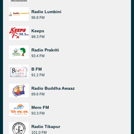
Radio Lumbini
96.8 FM
Keeps
98.3 FM
Radio Prakriti
93.4 FM
B FM
91.2 FM
Radio Buddha Awaaz
89.6 FM
Mero FM
93.3 FM
Radio Tikapur
101.0 FM