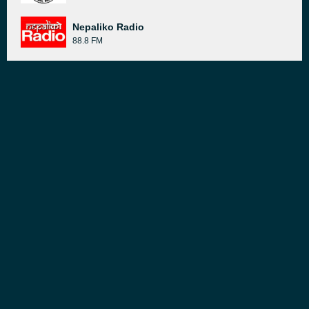
Nepaliko Radio
88.8 FM