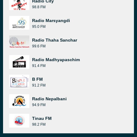
Radio City
98.8 FM
Radio Marsyangdi
95.0 FM
Radio Thaha Sanchar
99.6 FM
Radio Madhyapaschim
91.4 FM
B FM
91.2 FM
Radio Nepalbani
94.9 FM
Tinau FM
98.2 FM