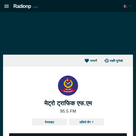
Radionp
.com
मनपर्ने
भर्खरै सुनेको
मेट्रो ट्राफिक एफ.एम
95.5 FM
वेभसाइट
अडियो छैन ?