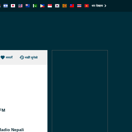
थप देशहरू
मनपर्ने
भर्खरै सुनेको
 FM
Radio Nepali