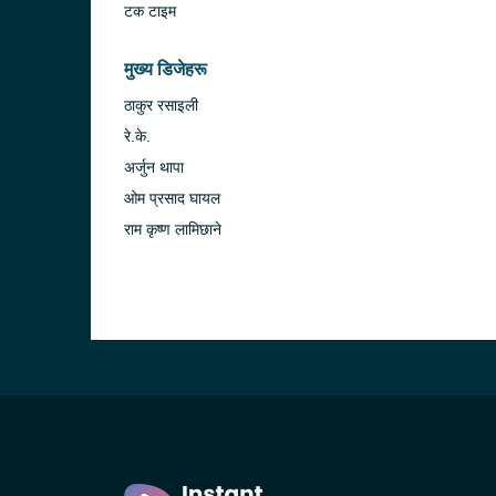
टक टाइम
मुख्य डिजेहरू
ठाकुर रसाइली
रे.के.
अर्जुन थापा
ओम प्रसाद घायल
राम कृष्ण लामिछाने