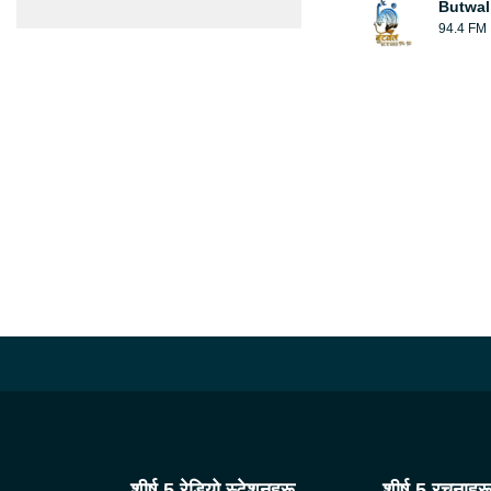
Butwal
94.4 FM
शीर्ष 5 रेडियो स्टेशनहरू
शीर्ष 5 रचनाहर