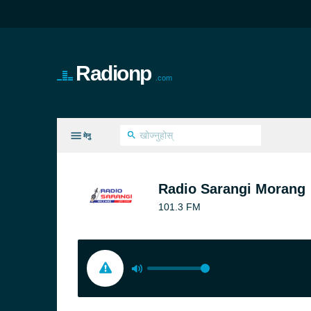
Radionp
.com
मेनु
सबैै रचनाहरू
Radio Sarangi Morang
101.3 FM