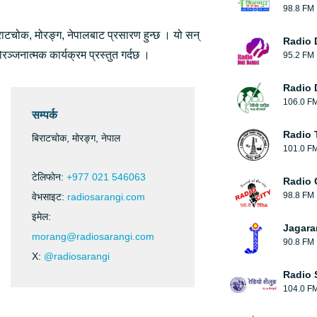
98.8 FM
राटचोक, मोरङ्ग, नेपालबाट प्रसारण हुन्छ । यो सन्
Radio 
्जनात्मक कार्यक्रम प्रस्तुत गर्दछ ।
95.2 FM
Radio 
106.0 F
सम्पर्क
Radio 
बिराटचोक, मोरङ्ग, नेपाल
101.0 F
टेलिफाेन:
+977 021 546063
Radio 
98.8 FM
वेभसाइट:
radiosarangi.com
इमेल:
Jagara
morang@radiosarangi.com
90.8 FM
X:
@radiosarangi
Radio 
104.0 F