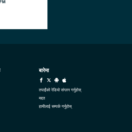
 FM
ू
बारेमा
तपाईंंको रेडियो संग्लन गर्नुहोस्
मद्दत
हामीलाई सम्पर्क गर्नुहोस्