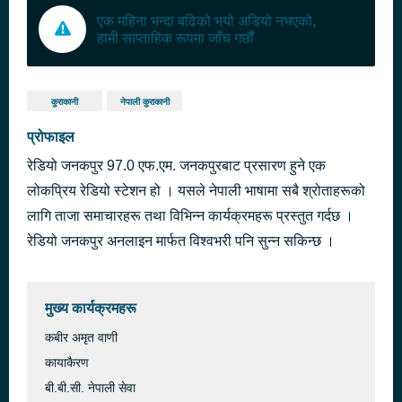
एक महिना भन्दा बढिको भयो अडियो नभएको,
हामी साप्ताहिक रूपमा जाँच गर्छौं
कुराकानी
नेपाली कुराकानी
प्रोफाइल
रेडियो जनकपुर 97.0 एफ.एम. जनकपुरबाट प्रसारण हुने एक
लोकप्रिय रेडियो स्टेशन हो । यसले नेपाली भाषामा सबै श्रोताहरूको
लागि ताजा समाचारहरू तथा विभिन्न कार्यक्रमहरू प्रस्तुत गर्दछ ।
रेडियो जनकपुर अनलाइन मार्फत विश्वभरी पनि सुन्न सकिन्छ ।
मुख्य कार्यक्रमहरू
कबीर अमृत वाणी
कायाकैरण
बी.बी.सी. नेपाली सेवा