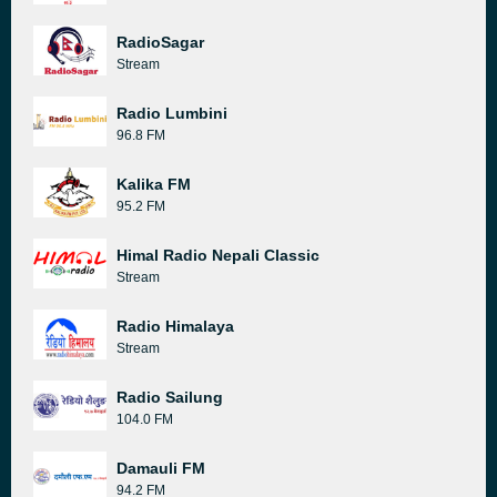
RadioSagar
Stream
Radio Lumbini
96.8 FM
Kalika FM
95.2 FM
Himal Radio Nepali Classic
Stream
Radio Himalaya
Stream
Radio Sailung
104.0 FM
Damauli FM
94.2 FM