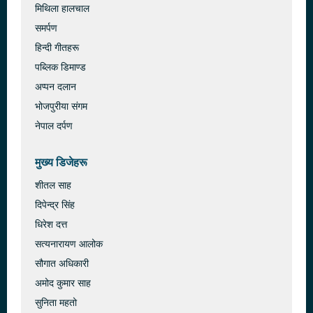
मिथिला हालचाल
समर्पण
हिन्दी गीतहरू
पब्लिक डिमाण्ड
अप्पन दलान
भोजपुरीया संगम
नेपाल दर्पण
मुख्य डिजेहरू
शीतल साह
दिपेन्द्र सिंह
धिरेश दत्त
सत्यनारायण आलोक
सौगात अधिकारी
अमोद कुमार साह
सुनिता महतो