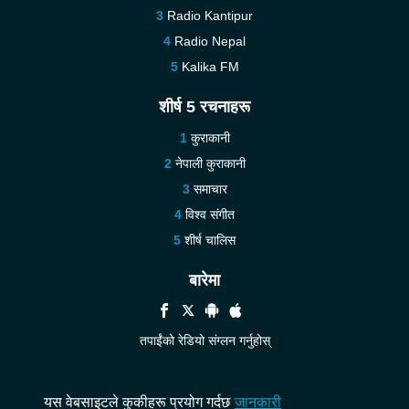
Radio Kantipur
Radio Nepal
Kalika FM
शीर्ष 5 रचनाहरू
कुराकानी
नेपाली कुराकानी
समाचार
विश्व संगीत
शीर्ष चालिस
बारेमा
तपाईंंको रेडियो संग्लन गर्नुहोस्
मद्दत
हामीलाई सम्पर्क गर्नुहोस्
यस वेबसाइटले कुकीहरू प्रयोग गर्दछ
जानकारी